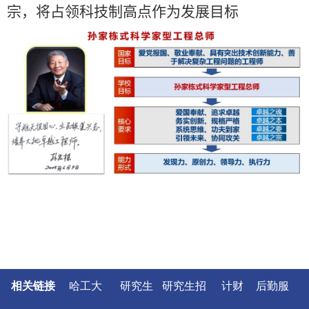
宗，将占领科技制高点作为发展目标
相关链接
哈工大
研究生
研究生招
计财
后勤服