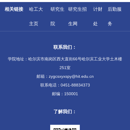
相关链接
哈工大
研究生
研究生招
计财
后勤服
主页
院
生网
处
务
联系我们：
学院地址：哈尔滨市南岗区西大直街66号哈尔滨工业大学土木楼
251室
邮箱：zygcsxyxspy@hit.edu.cn
联系电话：0451-88834373
邮编：150001
了解我们：