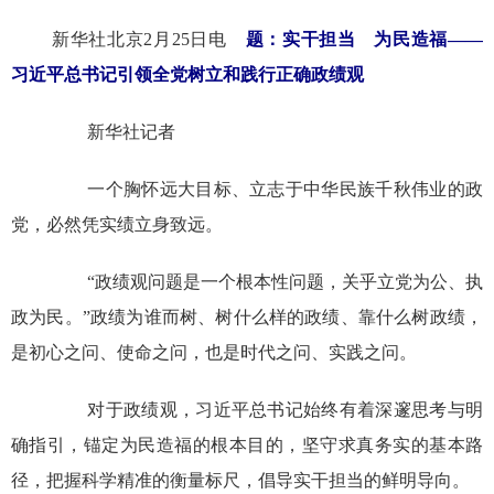
新华社北京2月25日电
题：实干担当 为民造福——
习近平总书记引领全党树立和践行正确政绩观
新华社记者
一个胸怀远大目标、立志于中华民族千秋伟业的政
党，必然凭实绩立身致远。
“政绩观问题是一个根本性问题，关乎立党为公、执
政为民。”政绩为谁而树、树什么样的政绩、靠什么树政绩，
是初心之问、使命之问，也是时代之问、实践之问。
对于政绩观，习近平总书记始终有着深邃思考与明
确指引，锚定为民造福的根本目的，坚守求真务实的基本路
径，把握科学精准的衡量标尺，倡导实干担当的鲜明导向。