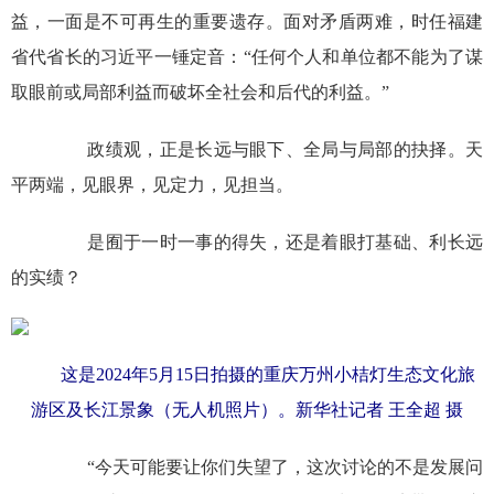
益，一面是不可再生的重要遗存。面对矛盾两难，时任福建
省代省长的习近平一锤定音：“任何个人和单位都不能为了谋
取眼前或局部利益而破坏全社会和后代的利益。”
政绩观，正是长远与眼下、全局与局部的抉择。天
平两端，见眼界，见定力，见担当。
是囿于一时一事的得失，还是着眼打基础、利长远
的实绩？
这是2024年5月15日拍摄的重庆万州小桔灯生态文化旅
游区及长江景象（无人机照片）。新华社记者 王全超 摄
“今天可能要让你们失望了，这次讨论的不是发展问