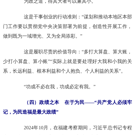
为政之道，得其大者可以兼其小。
这是干事创业的行动准则：“谋划和推动本地区本部
门工作要以贯彻党中央决策部署为前提，创造性开展工作，
做到既为一域增光、又为全局添彩。”
这是履职尽责的价值导向：“多打大算盘、算大账，
少打小算盘、算小账”“实际上就是要处理好大我和小我的关
系，长远利益、根本利益和个人抱负、个人利益的关系”。
“功成不必在我，功成必定有我。”
（四）政绩之本 在于为民——“共产党人必须牢
记，为民造福是最大政绩”
2024年10月，在福建考察期间，习近平总书记专程