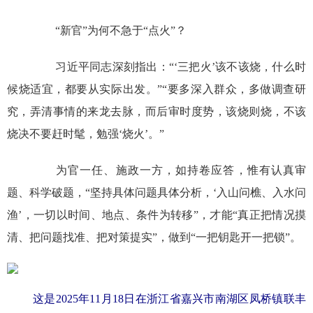
“新官”为何不急于“点火”？
习近平同志深刻指出：“‘三把火’该不该烧，什么时
候烧适宜，都要从实际出发。”“要多深入群众，多做调查研
究，弄清事情的来龙去脉，而后审时度势，该烧则烧，不该
烧决不要赶时髦，勉强‘烧火’。”
为官一任、施政一方，如持卷应答，惟有认真审
题、科学破题，“坚持具体问题具体分析，‘入山问樵、入水问
渔’，一切以时间、地点、条件为转移”，才能“真正把情况摸
清、把问题找准、把对策提实”，做到“一把钥匙开一把锁”。
这是2025年11月18日在浙江省嘉兴市南湖区凤桥镇联丰