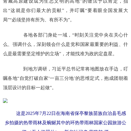
青藏高原建设成为生态文明的高地”的做法予以肯定，指
出“这就是你们最大的贡献”，并叮嘱“要着眼全国发展大
局”“必须坚持有所为、有所不为”。
各地各部门身处一域，“时刻关注党中央在关心什
么、强调什么，深刻领会什么是党和国家最重要的利益、什
么是最需要坚定维护的立场”，才能找准为政的定盘星。
到地方调研，习近平总书记常将地图放在手边，叮
嘱各地“自觉打破自家‘一亩三分地’的思维定式，抱成团朝着
顶层设计的目标一起做”。
这是2025年7月22日在海南省保亭黎族苗族自治县毛感
乡拍摄的热带雨林及蜿蜒其中的环热带雨林国家公园旅游公