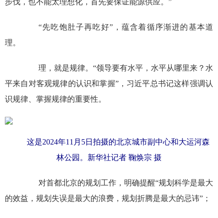
步伐，也不能太理想化，首先要保证能源供应。”
“先吃饱肚子再吃好”，蕴含着循序渐进的基本道
理。
理，就是规律。“领导要有水平，水平从哪里来？水
平来自对客观规律的认识和掌握”，习近平总书记这样强调认
识规律、掌握规律的重要性。
这是2024年11月5日拍摄的北京城市副中心和大运河森
林公园。新华社记者 鞠焕宗 摄
对首都北京的规划工作，明确提醒“规划科学是最大
的效益，规划失误是最大的浪费，规划折腾是最大的忌讳”；