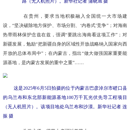
路（无人机照片）。新华社记者 蒲晓旭 摄
在贵州，要求当地积极融入全国统一大市场建
设，“坚决破除地方保护、市场分割、‘内卷式’竞争”；对海南
热带雨林保护念兹在兹，强调“要跳出海南看这项工作”；对
新疆发展，勉励“把新疆自身的区域性开放战略纳入国家向西
开放的总体布局中”；在内蒙古，指出“做大做强国家重要能
源基地，是内蒙古发展的重中之重”……
这是2025年6月5日拍摄的位于内蒙古巴彦淖尔市磴口县
的乌兰布和东北部新能源基地100万千瓦光伏先导工程项目
（无人机照片）。该项目地处乌兰布和沙漠。新华社记者 连
振 摄