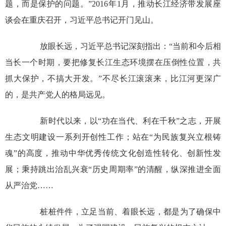
题，而是保护的问题。”2016年1月，推动长江经济带发展座
谈会在重庆召开，习近平总书记开门见山。
放眼长远，习近平总书记深刻指出：“当前和今后相
当长一个时期，要把修复长江生态环境摆在压倒性位置，共
抓大保护，不搞大开发。”不尽长江滚滚来，比江河更深广
的，是共产党人的格局远见。
新时代以来，以“功在当代、利在千秋”之志，开展
生态文明建设一系列开创性工作；站在“为民族复兴立根铸
魂”的高度，推动中华优秀传统文化创造性转化、创新性发
展；秉持跳出治乱兴衰“历史周期率”的清醒，纵深推进全面
从严治党……
桩桩件件，立足当前、着眼长远，都是为了确保中