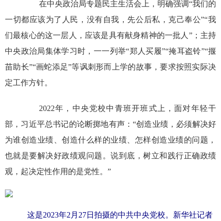
在中央政治局专题民主生活会上，明确强调“我们的
一切都应该为了人民，没有自我，先公后私，克己奉公”“我
们最核心的这一层人，应该是具有献身精神的一批人”；主持
中央政治局集体学习时，一一列举“郑人买履”“掩耳盗铃”“揠
苗助长”“画蛇添足”等讽刺形而上学的故事，要求按照实际决
定工作方针。
2022年，中央党校中青班开班式上，面对年轻干
部，习近平总书记的论断掷地有声：“创造业绩，必须解决好
为谁创造业绩、创造什么样的业绩、怎样创造业绩的问题，
也就是要解决好政绩观问题。说到底，树立和践行正确政绩
观，起决定性作用的是党性。”
这是2023年2月27日拍摄的中共中央党校。新华社记者