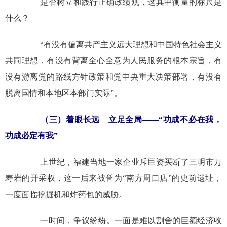
是否树立和践行正确政绩观，这其中衡量的标尺是
什么？
“有没有偏离共产主义远大理想和中国特色社会主义
共同理想，有没有背离全心全意为人民服务的根本宗旨，有
没有游离党的路线方针政策和党中央重大决策部署，有没有
脱离国情和本地区本部门实际”。
（三）着眼长远 立足全局——“功成不必在我，
功成必定有我”
上世纪，福建当地一家企业斥巨资买断了三明市万
寿岩的开采权，这一后来被誉为“南方周口店”的史前遗址，
一度面临挖掘机和炸药包的威胁。
一时间，争议纷纷。一面是难以割舍的巨额经济收