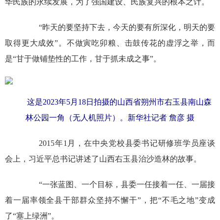
华民族的永续发展，为了强国建设、民族复兴的根本之计。
“昨天的要坚持下去，今天的要有所深化，明天的要
取得更大成效”。不做寅吃卯粮、击鼓传花的虚浮之举，而
是“甘于做铺垫性的工作，甘于抓未成之事”。
这是2023年5月18日拍摄的山西省朔州市右玉县南山森
林公园一角（无人机照片）。新华社记者 詹彦 摄
2015年1月，在中央党校县委书记研修班学员座谈
会上，习近平总书记讲述了山西右玉县治沙造林的故事。
“一张蓝图、一个目标，县委一任接着一任、一届接
着一届率领全县干部群众坚持不懈干”，把“不毛之地”变成
了“塞上绿洲”。