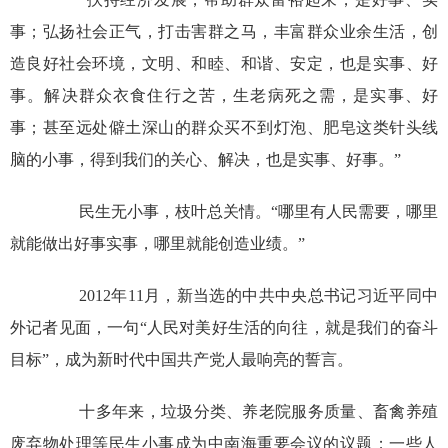
事；弘扬社会正气，打击害群之马，丰富群众业余生活，创
造良好社会环境，文明、和睦、和谐、安定，也是实事、好
事。解决群众衣食住行之苦，生老病死之需，是实事、好
事；甚至远处僻土深山的群众买不到灯泡、肥皂这类针头线
脑的小事，得到我们的关心、解决，也是实事、好事。”
民生无小事，枝叶总关情。“哪里有人民需要，哪里
就能做出好事实事，哪里就能创造业绩。”
2012年11月，新当选的中共中央总书记习近平同中
外记者见面，一句“人民对美好生活的向往，就是我们的奋斗
目标”，成为新时代中国共产党人最响亮的誓言。
十多年来，垃圾分类、养老院服务质量、畜禽养殖
废弃物处理等民生小事成为中南海重要会议的议题；一些人