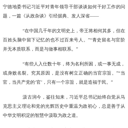
宁德地委书记习近平对青年领导干部谈谈如何干好工作的问
题，一篇《从政杂谈》引经据典、发人深省——
“在中国几千年的文明史上，帝王将相何其多，但在
百姓头脑中留下记忆的也不过百来号人。”“青史留名与官阶
并无本质联系，而是与做事相联系。”
“有些人入仕数十年，终为名利所困，或一事无成，
或身败名裂。究其原因，是没有树立正确的当官宗旨。”“当
官，当共产党的‘官’，只有一个宗旨，就是造福于民。”
汲古润今，鉴往知来，习近平总书记始终自觉从马
克思主义理论和党的光辉历史中重温为政初心，总是善于从
中华文明积淀的智慧中汲取为政之道。