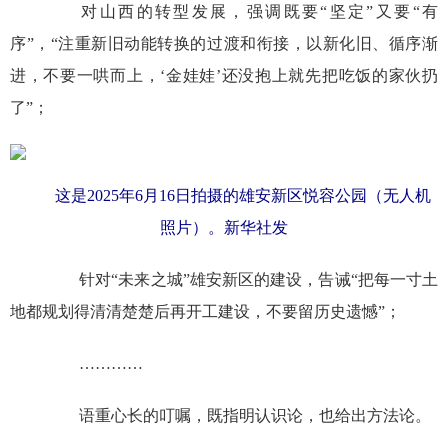
对山西的转型发展，强调既要“坚定”又要“有
序”，“注重新旧动能转换的过渡和衔接，以新化旧、循序渐
进，不要一哄而上，‘金娃娃’还没抱上就先把吃饭的家伙扔
了”；
这是2025年6月16日拍摄的雄安新区悦容公园（无人机
照片）。新华社发
针对“未来之城”雄安新区的建设，告诫“把每一寸土
地都规划得清清楚楚后再开工建设，不要留历史遗憾”；
…………
语重心长的叮嘱，既指明认识论，也给出方法论。