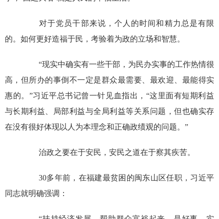
对于党员干部来说，个人的时间和精力总是有限
的。如何更好造福于民，考验着为政的立场和智慧。
“现实中确实有一些干部，为民办实事的工作热情很
高，但所办的事倒不一定是群众最需要、最欢迎、最能得实
惠的。”习近平总书记曾一针见血指出，“这里面有短期利益
与长期利益、局部利益与全局利益等关系问题，但也确实存
在没有很好体现以人为本理念和正确政绩观的问题。”
治政之要在于安民，安民之道在于察其疾苦。
30多年前，在福建最贫困的闽东山区任职，习近平
同志就明确强调：
“扶持经济发展，帮助群众富裕起来，是好事、实