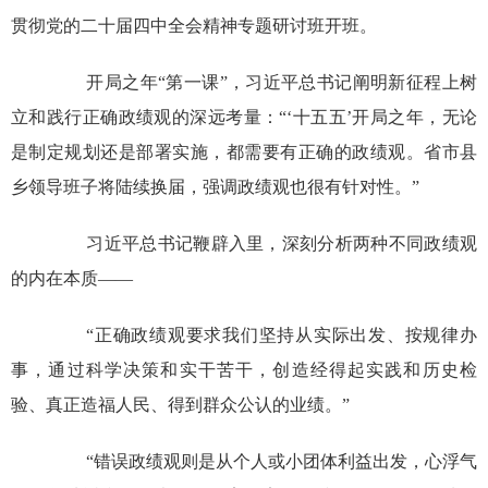
贯彻党的二十届四中全会精神专题研讨班开班。
开局之年“第一课”，习近平总书记阐明新征程上树
立和践行正确政绩观的深远考量：“‘十五五’开局之年，无论
是制定规划还是部署实施，都需要有正确的政绩观。省市县
乡领导班子将陆续换届，强调政绩观也很有针对性。”
习近平总书记鞭辟入里，深刻分析两种不同政绩观
的内在本质——
“正确政绩观要求我们坚持从实际出发、按规律办
事，通过科学决策和实干苦干，创造经得起实践和历史检
验、真正造福人民、得到群众公认的业绩。”
“错误政绩观则是从个人或小团体利益出发，心浮气