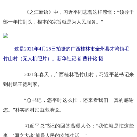
《之江新语》中，习近平同志曾这样感慨：“领导干
部一年忙到头，根本的宗旨就是为人民服务。”
这是2021年4月25日拍摄的广西桂林市全州县才湾镇毛
竹山村（无人机照片）。新华社记者 曹祎铭 摄
2021年春天，广西桂林毛竹山村，习近平总书记来
到村民王德利家。
“总书记，您平时这么忙，还来看我们，真的感谢
您。”朴实的村民由衷地说。
习近平总书记的回答温暖人心：“我忙就是忙这些
事，‘国之大者’就是人民的幸福生活。”