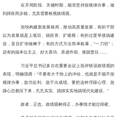
在开局阶段、关键时期，能否坚持按规律办事，做
到蹄疾而步稳，尤其需要检视政绩观。
加快构建新发展格局，推动高质量发展，有的干部
以为发展就是上项目、搞投资、扩规模；有的过度举债搞建
设，盲目扩张铺摊子；有的方式方法简单粗暴，“一刀切”；
还有的搞本位主义、好大喜功、弄虚作假、推脱责任……
习近平总书记多次在重要会议上批评错误政绩观的
表现，明确强调：“不要有大干快上的冲动，也就是不能不按
规律办事，急功近利、急于出成绩。要把这种浮躁心理、急
躁心态都压下来，扎扎实实、踏踏实实地搞现代化建设。”
政者，正也。政绩观树得正，办事情才能过得硬。