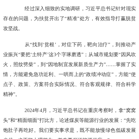
经过深入细致的实地调研，习近平总书记针对现实
存在的问题，为扶贫开出了“精准”处方，有效指导打赢脱贫
攻坚战。
从“找到‘贫根’，对症下药，靶向治疗”，到推动产
业振兴“要把‘土特产’这3个字琢磨透”；从城市规划要“因风吹
火，照纹劈柴”，到“因地制宜发展新质生产力”……掌握了实
情，方能避免急功近利、一哄而上的“政绩冲动症”，方能“使
点子、政策、方案符合实际情况、符合客观规律、符合科学
精神”。
2024年4月，习近平总书记在重庆考察时，拿“窝窝
头”和“精面细面”打比方，论述煤炭等能源行业的发展：“先吃
饱肚子再吃好。我们要实事求是，既不能放慢绿色低碳发展