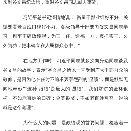
来到谷文昌纪念馆，重温谷文昌同志感人事迹。
习近平总书记深情地说：“衡量干部业绩好不好，关
键要看老百姓口碑好不好。各级领导干部要向谷文昌同志学
习，树牢正确政绩观，为官一任、造福一方，真抓实干、久
久为功，把丰碑立在人民群众心中。”
在地方工作时，习近平同志就多次向身边同志谈及
谷文昌的故事，表示“谷文昌之所以一直受到广大干部群众的
敬仰，是因为他在任时不追求轰轰烈烈的‘显绩’，而是默默无
闻地奉献”“这种‘潜绩’是最大的‘显绩’。我们常讲的金杯银
杯，不如老百姓的口碑；金奖银奖，不如老百姓夸奖，说的
就是这个道理”。
为什么人的问题，是政绩观的首要问题，检验着一