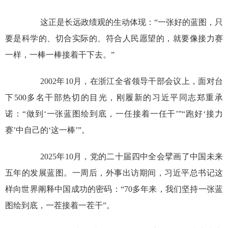
这正是长远政绩观的生动体现：“一张好的蓝图，只
要是科学的、切合实际的、符合人民愿望的，就要像接力赛
一样，一棒一棒接着干下去。”
2002年10月，在浙江全省领导干部会议上，面对台
下500多名干部热切的目光，刚履新的习近平同志郑重承
诺：“做到‘一张蓝图绘到底，一任接着一任干’”“跑好‘接力
赛’中自己的‘这一棒’”。
2025年10月，党的二十届四中全会擘画了中国未来
五年的发展蓝图。一周后，外事出访期间，习近平总书记这
样向世界阐释中国成功的密码：“70多年来，我们坚持一张蓝
图绘到底，一茬接着一茬干”。