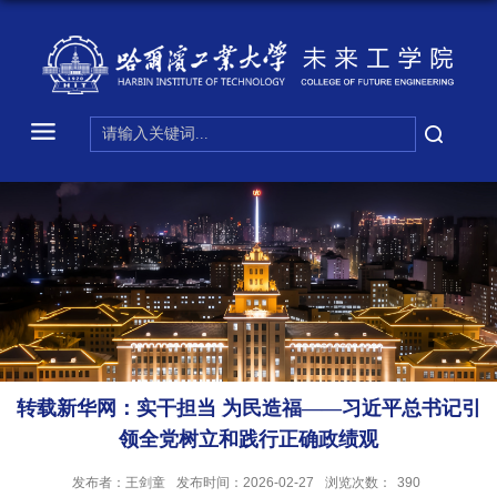
转载新华网：实干担当 为民造福——习近平总书记引
领全党树立和践行正确政绩观
发布者：王剑童
发布时间：2026-02-27
浏览次数：
390