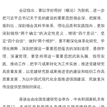
会议指出，要以学好用好《概论》为契机，进一步
把习近平总书记关于党的建设的重要思想领会深、把握准、
落到位，深刻领会其科学体系、理论品质和实践指向，更加
深刻领悟“两个确立”的决定性意义，增强“四个意识”、坚
定“四个自信”、做到“两个维护”。要不断深化体系化研究、学
理化阐释，深刻把握这一重要思想蕴含的深刻道理、透彻学
理、深邃哲理。要坚持用这一重要思想武装头脑、指导实
践、推动工作，把学习成果转化为工作实效，推进党建研究
高质量发展，以党建研究新成果推进党的建设和组织工作高
质量发展，为以中国式现代化全面推进强国建设、民族复兴
伟业提供坚强组织保证。
座谈会由全国党建研究会举办，中央和国家机关有
关部门，各省区市和新疆生产建设兵团党建研究会（学