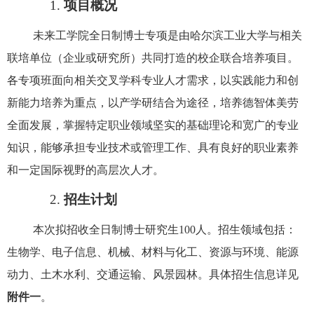
1.
项目
概况
未来工学院全日制博士专项是由哈尔滨工业大学与相关
联培单位（企业或研究所）共同打造的
校企联合培养项目
。
各专项班面向相关交叉学科专业人才需求，以实践能力和创
新能力培养为重点，以产学研结合为途径，培养德智体美劳
全面发展，掌握特定职业领域坚实的基础理论和宽广的专业
知识，能够承担专业技术或管理工作、具有良好的职业素养
和一定国际视野的高层次人才。
2.
招生计划
本次
拟招收
全日制博士研究生
100
人。招生领域包括：
生物学、电子信息、机械、材料与化工、资源与环境、能源
动力、土木水利、交通运输、风景园林。具体招生信息详见
附件一
。