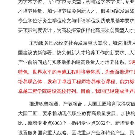
为学术学位、专业学位等类型，构建起学术学位与专业
才培养质量、加快培养拔尖创新人才、服务国家发展战
专业学位研究生学位论文与申请学位实践成果基本要求
要顶层制度设计，为高校探索多样化高层次创新型人才
主动服务国家经济社会发展重大需求，加速推进人才
国建设的新部署、拔尖创新人才培养工作的新要求、人工
产业前沿问题与实践助推构建高质量人才培养体系。
5
特色、世界水平的卓越工程师培养体系，为全面推进中
培养联合体，发布了卓越工程师培养核心课程、能力标
卓越工程学院建设高校行列。目前，我国已经建成世界
推进职普融通、产教融合，大国工匠培育取得突破。
大国工匠，要求推动现代职业教育高质量发展。加快构建
比，新增专业点6068个，撤销专业点5052个。新
设置服务国家重大战略、区域重点产业和特色产业、民