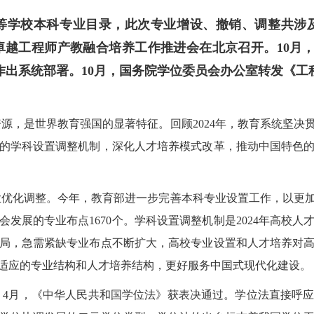
高等学校本科专业目录，此次专业增设、撤销、调整共涉及
卓越工程师产教融合培养工作推进会在北京召开。10月
作出系统部署。10月，国务院学位委员会办公室转发《工
源，是世界教育强国的显著特征。回顾2024年，教育系统坚决
的学科设置调整机制，深化人才培养模式改革，推动中国特色
优化调整。今年，教育部进一步完善本科专业设置工作，以更加有
社会发展的专业布点1670个。学科设置调整机制是2024年高校
局，急需紧缺专业布点不断扩大，高校专业设置和人才培养对
适应的专业结构和人才培养结构，更好服务中国式现代化建设。
。4月，《中华人民共和国学位法》获表决通过。学位法直接呼