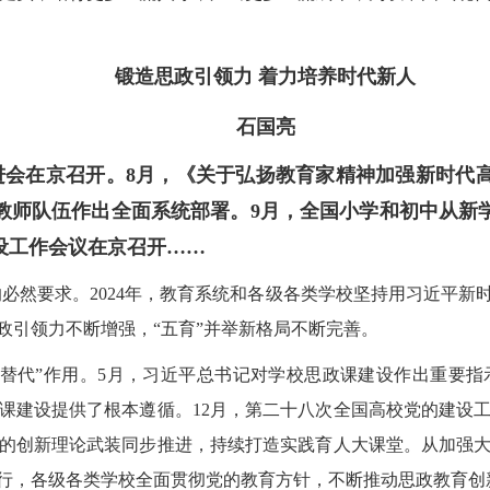
锻造思政引领力 着力培养时代新人
石国亮
进会在京召开。8月，《关于弘扬教育家精神加强新时代
教师队伍作出全面系统部署。9月，全国小学和初中从新
设工作会议在京召开……
必然要求。2024年，教育系统和各级各类学校坚持用习近平新
政引领力不断增强，“五育”并举新格局不断完善。
可替代”作用。5月，习近平总书记对学校思政课建设作出重要
课建设提供了根本遵循。12月，第二十八次全国高校党的建设
的创新理论武装同步推进，持续打造实践育人大课堂。从加强
行，各级各类学校全面贯彻党的教育方针，不断推动思政教育创