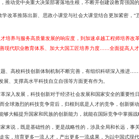
当，推动党中央重大决策部署落地生根，不断开创建设教育强国
教学改革推陈出新、思政小课堂与社会大课堂结合更加紧密，“
人才培养与服务高质量发展的响应度，到加速卓越工程师培养改
善现代职业教育体系、加大大国工匠培养力度……全面提高人
破题、高校科技创新体制机制不断完善，有组织科研深入推进…
发展、支撑高水平科技自立自强等方面更有作为。
变革深入发展，科技创新对于经济社会发展和国家安全的重要性
而全球激烈的科技竞争背后，归根到底是人才的竞争，创新驱
能够大幅提升国家和民族的创新能力，就能在国际竞争中掌握战
国家来说，既是基础性的，更是战略性的，涉及全局和长远，事
走实，培育更多一流人才，产出更多一流成果，为以中国式现