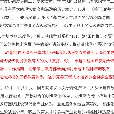
学位协调发展的二元学位类型。学位法的出台标志着我国学位
略具有重大的现实意义和深远的历史意义。10月，《关于加快
（试行）》先后发布，强化了高层次人才培养的实践创新导向
分类精准培养提供了宏观政策指引，彰显了鲜明的实践创新导向
培养模式改革。4月，基础学科系列“101计划”工作推进会暨计
智能等技术发展带来的新机遇新挑战，推动基础学科系列“10
月，教育部在天津召开卓越工程师培养现场交流推进会，会议要
国式现代化提供强有力的人才支撑。9月，卓越工程师产教融合
准、工作指南。近年来，教育部全面推动卓越工程师培养改革，
最大规模的工程教育体系，逐步完善工程人才培养的全链条全要
10月，中共中央、国务院印发《关于深化产业工人队伍建设改革的
职普融通、产教融合的职业教育体系。职业教育专业布局不断优化，2
增专业紧密围绕建设现代化产业体系，重点服务制造业高端化、智
生紧缺需求等。职业教育人才培养与产业发展的精准性和适应