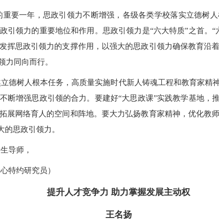
展的重要一年，思政引领力不断增强，各级各类学校落实立德树
政引领力的重要地位和作用。思政引领力是“六大特质”之首。“
发挥思政引领力的支撑作用，以强大的思政引领力确保教育沿
领力同向而行。
焦立德树人根本任务，高质量实施时代新人铸魂工程和教育家精
不断增强思政引领的合力。要建好“大思政课”实践教学基地，推
拓展网络育人的空间和阵地。要大力弘扬教育家精神，优化教
大的思政引领力。
士生导师，
中心特约研究员）
提升人才竞争力 助力掌握发展主动权
王名扬