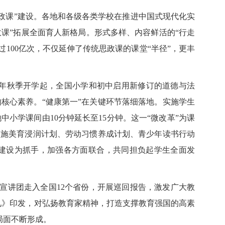
政课”建设。各地和各级各类学校在推进中国式现代化实
政课”拓展全面育人新格局。形式多样、内容鲜活的“行走
100亿次，不仅延伸了传统思政课的课堂“半径”，更丰
4年秋季开学起，全国小学和初中启用新修订的道德与法
核心素养。“健康第一”在关键环节落细落地。实施学生
小学课间由10分钟延长至15分钟。这一“微改革”为课
实施美育浸润计划、劳动习惯养成计划、青少年读书行动
”建设为抓手，加强各方面联合，共同担负起学生全面发
，宣讲团走入全国12个省份，开展巡回报告，激发广大教
见》印发，对弘扬教育家精神，打造支撑教育强国的高素
局面不断形成。