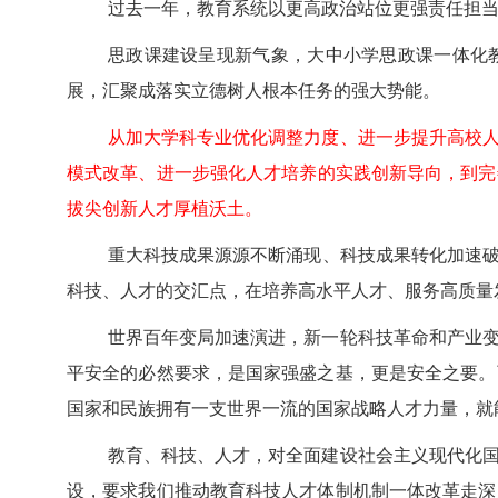
过去一年，教育系统以更高政治站位更强责任担
思政课建设呈现新气象，大中小学思政课一体化
展，汇聚成落实立德树人根本任务的强大势能。
从加大学科专业优化调整力度、进一步提升高校
模式改革、进一步强化人才培养的实践创新导向，到完
拔尖创新人才厚植沃土。
重大科技成果源源不断涌现、科技成果转化加速
科技、人才的交汇点，在培养高水平人才、服务高质量
世界百年变局加速演进，新一轮科技革命和产业
平安全的必然要求，是国家强盛之基，更是安全之要。
国家和民族拥有一支世界一流的国家战略人才力量，就
教育、科技、人才，对全面建设社会主义现代化
设，要求我们推动教育科技人才体制机制一体改革走深