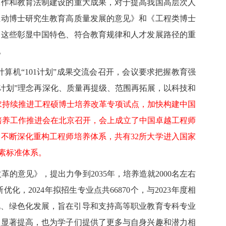
工作和教育法制建设的重大成果，对于提高我国高层次人
推动博士研究生教育高质量发展的意见》和《工程类博士
。这些彰显中国特色、符合教育规律和人才发展路径的重
。
算机“101计划”成果交流会召开，会议要求把握教育强
1计划”理念再深化、质量再提级、范围再拓展，以科技和
求持续推进工程硕博士培养改革专项试点，加快构建中国
培养工作推进会在北京召开，会上成立了中国卓越工程师
不断深化重构工程师培养体系，共有32所大学进入国家
素标准体系。
意见》，提出力争到2035年，培养造就2000名左右
024年拟招生专业点共66870个，与2023年度相
能化、绿色化发展，旨在引导和支持高等职业教育专科专业
性显著提高，也为学子们提供了更多与自身兴趣和潜力相