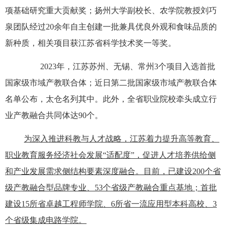
项基础研究重大贡献奖；扬州大学副校长、农学院教授刘巧
泉团队经过20余年自主创建一批兼具优良外观和食味品质的
新种质，相关项目获江苏省科学技术奖一等奖。
2023年，江苏苏州、无锡、常州3个项目入选首批
国家级市域产教联合体；近日第二批国家级市域产教联合体
名单公布，太仓名列其中。此外，全省职业院校牵头成立行
业产教融合共同体达90个。
为深入推进科教与人才战略，江苏着力提升高等教育、
职业教育服务经济社会发展“适配度”，促进人才培养供给侧
和产业发展需求侧结构要素深度融合。目前，已建设200个省
级产教融合型品牌专业、53个省级产教融合重点基地；首批
建设15所省卓越工程师学院、6所省一流应用型本科高校、3
个省级集成电路学院。