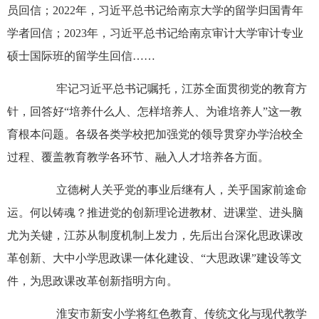
员回信；2022年，习近平总书记给南京大学的留学归国青年
学者回信；2023年，习近平总书记给南京审计大学审计专业
硕士国际班的留学生回信……
牢记习近平总书记嘱托，江苏全面贯彻党的教育方
针，回答好“培养什么人、怎样培养人、为谁培养人”这一教
育根本问题。各级各类学校把加强党的领导贯穿办学治校全
过程、覆盖教育教学各环节、融入人才培养各方面。
立德树人关乎党的事业后继有人，关乎国家前途命
运。何以铸魂？推进党的创新理论进教材、进课堂、进头脑
尤为关键，江苏从制度机制上发力，先后出台深化思政课改
革创新、大中小学思政课一体化建设、“大思政课”建设等文
件，为思政课改革创新指明方向。
淮安市新安小学将红色教育、传统文化与现代教学