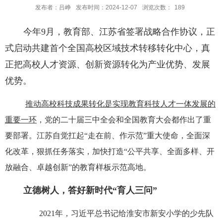
发布者：吕峥
发布时间：2024-12-07
浏览次数：
189
今年9月，教育部、江苏省签署战略合作协议，正
式启动共建首个全国高校区域技术转移转化中心，真
正把高校人才资源、创新资源转化为产业优势、发展
优势。
推动高校科技成果转化是实现教育科技人才一体发展的
重要一环
，党的二十届三中全会和全国教育大会都作出了重
要部署。江苏自觉扛起“走在前、作示范”重大使命，全面深
化改革，狠抓任务落实，加快打造“公平共享、全面多样、开
放融合、卓越创新”的教育样板示范高地。
立德树人，答好新时代“育人三问”
2021年，习近平总书记给淮安市新安小学的少先队