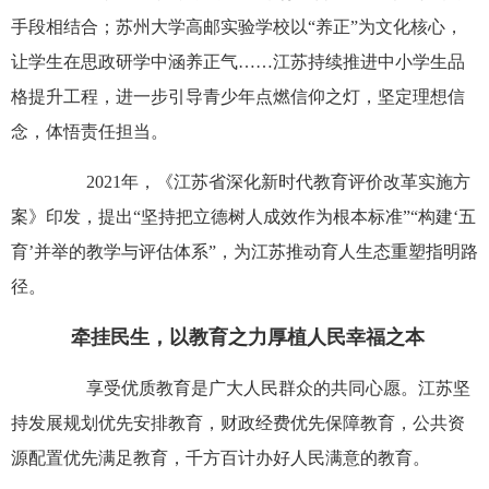
手段相结合；苏州大学高邮实验学校以“养正”为文化核心，
让学生在思政研学中涵养正气……江苏持续推进中小学生品
格提升工程，进一步引导青少年点燃信仰之灯，坚定理想信
念，体悟责任担当。
2021年，《江苏省深化新时代教育评价改革实施方
案》印发，提出“坚持把立德树人成效作为根本标准”“构建‘五
育’并举的教学与评估体系”，为江苏推动育人生态重塑指明路
径。
牵挂民生，以教育之力厚植人民幸福之本
享受优质教育是广大人民群众的共同心愿。江苏坚
持发展规划优先安排教育，财政经费优先保障教育，公共资
源配置优先满足教育，千方百计办好人民满意的教育。