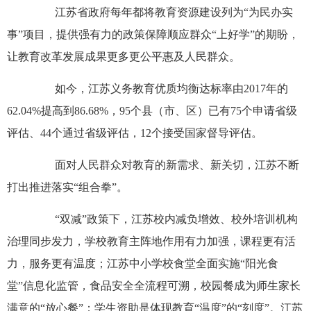
江苏省政府每年都将教育资源建设列为“为民办实
事”项目，提供强有力的政策保障顺应群众“上好学”的期盼，
让教育改革发展成果更多更公平惠及人民群众。
如今，江苏义务教育优质均衡达标率由2017年的
62.04%提高到86.68%，95个县（市、区）已有75个申请省级
评估、44个通过省级评估，12个接受国家督导评估。
面对人民群众对教育的新需求、新关切，江苏不断
打出推进落实“组合拳”。
“双减”政策下，江苏校内减负增效、校外培训机构
治理同步发力，学校教育主阵地作用有力加强，课程更有活
力，服务更有温度；江苏中小学校食堂全面实施“阳光食
堂”信息化监管，食品安全全流程可溯，校园餐成为师生家长
满意的“放心餐”；学生资助是体现教育“温度”的“刻度”。江苏