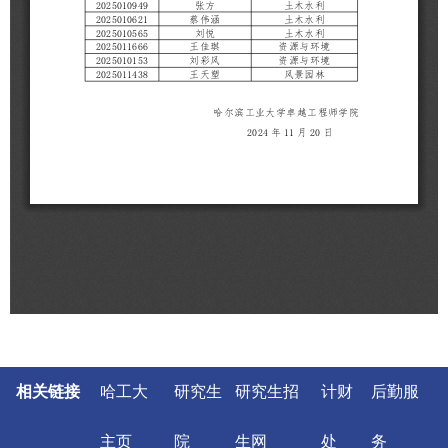
相关链接
哈工大
研究生
研究生招
计财
后勤服
主页
院
生网
处
务