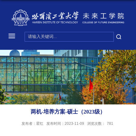
两机-培养方案-硕士（2023级）
发布者：霍红
发布时间：2023-11-09
浏览次数：
781