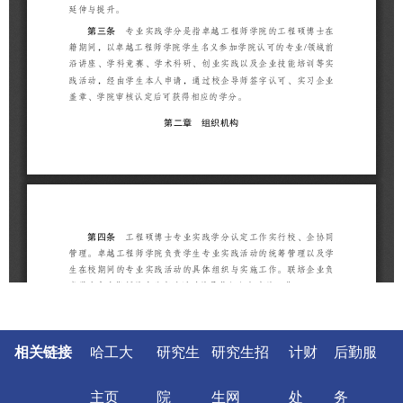
相关链接
哈工大
研究生
研究生招
计财
后勤服
主页
院
生网
处
务