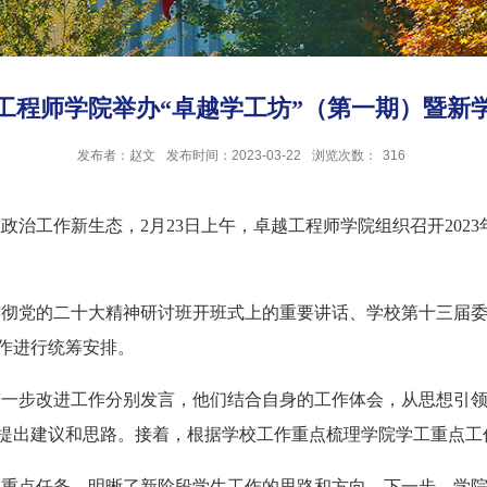
工程师学院举办“卓越学工坊”（第一期）暨新
发布者：赵文
发布时间：2023-03-22
浏览次数：
316
治工作新生态，2月23日上午，卓越工程师学院组织召开202
贯彻党的二十大精神研讨班开班式上的重要讲话、学校第十三届
工作进行统筹安排。
进一步改进工作分别发言，他们结合自身的工作体会，从思想引
提出建议和思路。接着，根据学校工作重点梳理学院学工重点工
作的重点任务，明晰了新阶段学生工作的思路和方向。下一步，学