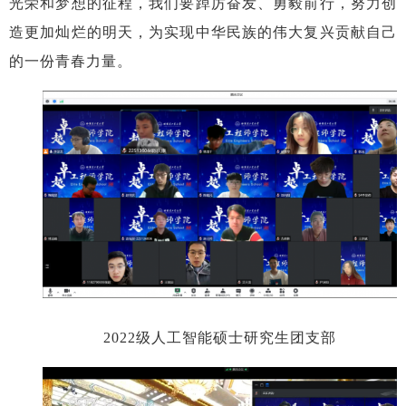
光荣和梦想的征程，我们要踔厉奋发、勇毅前行，努力创
造更加灿烂的明天，为实现中华民族的伟大复兴贡献自己
的一份青春力量。
2022
级人工智能硕士研究生团支部