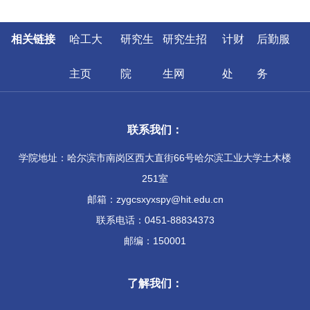
相关链接
哈工大
研究生
研究生招
计财
后勤服
主页
院
生网
处
务
联系我们：
学院地址：哈尔滨市南岗区西大直街66号哈尔滨工业大学土木楼
251室
邮箱：zygcsxyxspy@hit.edu.cn
联系电话：0451-88834373
邮编：150001
了解我们：