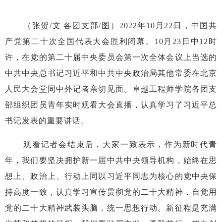
（张贺
/
文
各团支部
/
图）
2022
年
10
月
22
日，中国共
产党第二十次全国代表大会胜利闭幕。
10
月
23
日中
12
时
许，在党的第二十届中央委员会第一次全体会议上当选的
中共中央总书记习近平和中共中央政治局其他常委在北京
人民大会堂同中外记者亲切见面。卓越工程师学院各团支
部组织团员青年实时观看大会直播，认真学习了习近平总
书记发表的重要讲话。
观看记者会结束后，大家一致表示，作为新时代青
年，我们要坚决拥护新一届中共中央领导机构，始终在思
想上、政治上、行动上同以习近平同志为核心的党中央保
持高度一致，认真学习宣传贯彻党的二十大精神，自觉用
党的二十大精神武装头脑，统一思想行动。新征程是充满